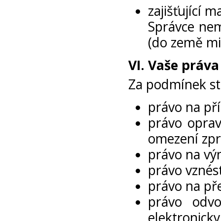
zajišťující 
Správce nem
(do země mi
VI.
Vaše práva
Za podmínek s
právo na př
právo oprav
omezení zpr
právo na vý
právo vznést
právo na pře
právo odvo
elektronicky