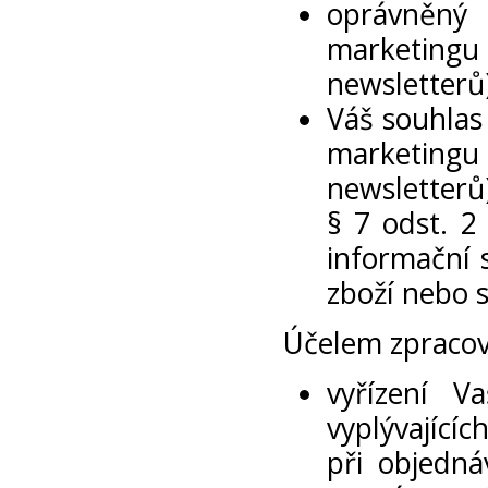
oprávněný
marketingu
newsletterů)
Váš souhlas
marketingu
newsletterů)
§ 7 odst. 2
informační 
zboží nebo s
Účelem zpracov
vyřízení V
vyplývající
při objedná