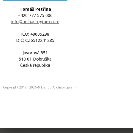
Tomáš Petřina
+420 777 575 006
info@archaprogram.com
IČO: 48605298
DIČ: CZ6512241285
Javorová 851
518 01 Dobruška
Česká republika
Copyright 2018 - 2026 © E-shop Archaprogram